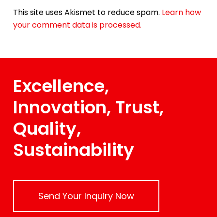
This site uses Akismet to reduce spam.
Learn how
your comment data is processed.
Excellence,
Innovation, Trust,
Quality,
Sustainability
Send Your Inquiry Now