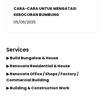
CARA-CARA UNTUK MENGATASI
KEBOCORAN BUMBUNG
05/06/2025
Services
▶ Build Bungalow & House
▶ Renovate Residential & House
▶ Renovate Office / Shops / Factory /
Commercial Building
▶ Building & Construction Work