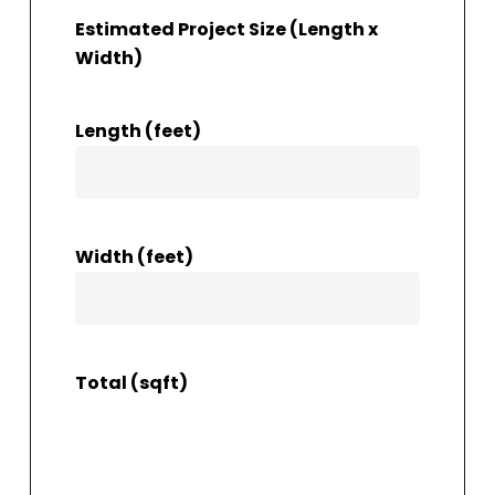
Estimated Project Size (Length x
Width)
Length (feet)
Width (feet)
Total (sqft)