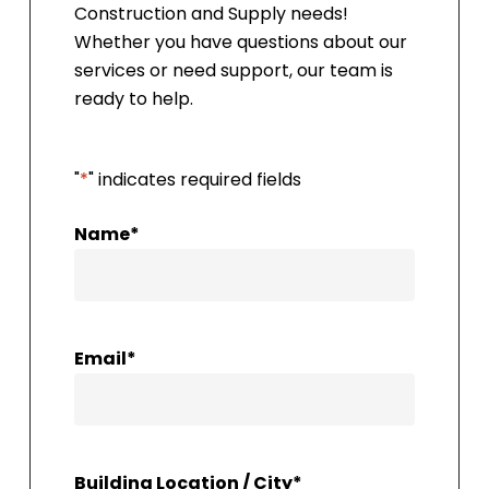
Construction and Supply needs!
Whether you have questions about our
services or need support, our team is
ready to help.
"
*
" indicates required fields
Name
*
Email
*
Building Location / City
*