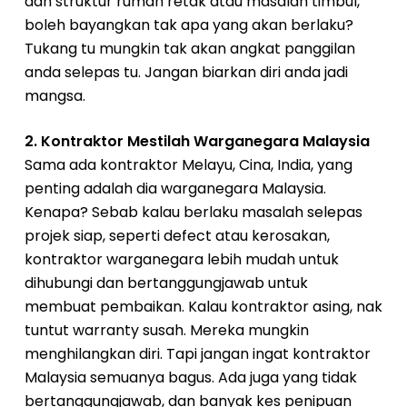
dan struktur rumah retak atau masalah timbul,
boleh bayangkan tak apa yang akan berlaku?
Tukang tu mungkin tak akan angkat panggilan
anda selepas tu. Jangan biarkan diri anda jadi
mangsa.
2. Kontraktor Mestilah Warganegara Malaysia
Sama ada kontraktor Melayu, Cina, India, yang
penting adalah dia warganegara Malaysia.
Kenapa? Sebab kalau berlaku masalah selepas
projek siap, seperti defect atau kerosakan,
kontraktor warganegara lebih mudah untuk
dihubungi dan bertanggungjawab untuk
membuat pembaikan. Kalau kontraktor asing, nak
tuntut warranty susah. Mereka mungkin
menghilangkan diri. Tapi jangan ingat kontraktor
Malaysia semuanya bagus. Ada juga yang tidak
bertanggungjawab, dan banyak kes penipuan