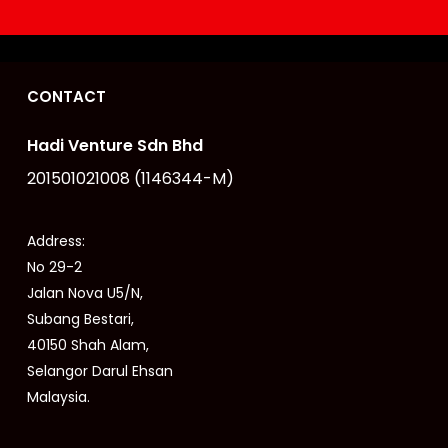
CONTACT
Hadi Venture Sdn Bhd
201501021008 (1146344-M)
Address:
No 29-2
Jalan Nova U5/N,
Subang Bestari,
40150 Shah Alam,
Selangor Darul Ehsan
Malaysia.