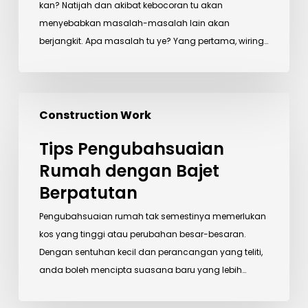
kan? Natijah dan akibat kebocoran tu akan
menyebabkan masalah-masalah lain akan
berjangkit. Apa masalah tu ye? Yang pertama, wiring…
Tips
Construction Work
Pengubahsuaian
Rumah
Tips Pengubahsuaian
dengan
Rumah dengan Bajet
Bajet
Berpatutan
Berpatutan
Pengubahsuaian rumah tak semestinya memerlukan
kos yang tinggi atau perubahan besar-besaran.
Dengan sentuhan kecil dan perancangan yang teliti,
anda boleh mencipta suasana baru yang lebih…