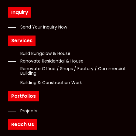
Inquiry
Send Your Inquiry Now
Services
Build Bungalow & House
Renovate Residential & House
Renovate Office / Shops / Factory / Commercial
Building
Building & Construction Work
Portfolios
Projects
Reach Us