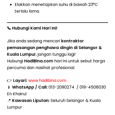
Elakkan menetapkan suhu di bawah 23°C
terlalu lama.
📞
Hubungi Kami Hari Ini!
Jika anda sedang mencari
kontraktor
pemasangan penghawa dingin di Selangor &
Kuala Lumpur
, jangan tunggu lagi!
Hubungi
HadiBina.com
hari ini untuk sebut harga
percuma dan nasihat profesional.
👉
Layari:
www.hadibina.com
📱
WhatsApp / Call:
013-2090274 / 019-4508030
En Khairul
📍
Kawasan Liputan:
Seluruh Selangor & Kuala
Lumpur