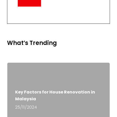
What’s Trending
Key Factors for House Renovation in
Malaysia
25/11/2024