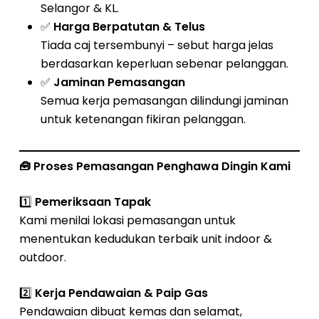
Selangor & KL.
✅
Harga Berpatutan & Telus
Tiada caj tersembunyi – sebut harga jelas
berdasarkan keperluan sebenar pelanggan.
✅
Jaminan Pemasangan
Semua kerja pemasangan dilindungi jaminan
untuk ketenangan fikiran pelanggan.
🧰
Proses Pemasangan Penghawa Dingin Kami
1️⃣
Pemeriksaan Tapak
Kami menilai lokasi pemasangan untuk
menentukan kedudukan terbaik unit indoor &
outdoor.
2️⃣
Kerja Pendawaian & Paip Gas
Pendawaian dibuat kemas dan selamat,