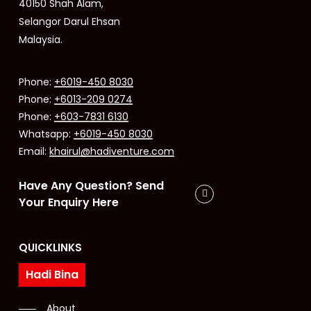
40150 Shah Alam,
Selangor Darul Ehsan
Malaysia.
Phone:
+6019-450 8030
Phone:
+6013-209 0274
Phone:
+603-7831 6130
Whatsapp:
+6019-450 8030
Email:
khairul@hadiventure.com
Have Any Question? Send
Your Enquiry Here
QUICKLINKS
Hadi Bina
About