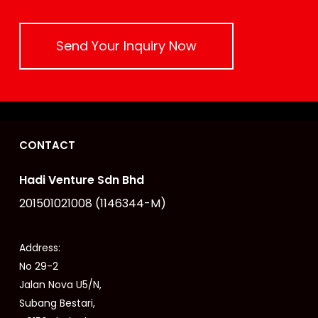
Send Your Inquiry Now
CONTACT
Hadi Venture Sdn Bhd
201501021008 (1146344-M)
Address:
No 29-2
Jalan Nova U5/N,
Subang Bestari,