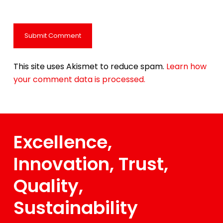
This site uses Akismet to reduce spam.
Learn how
your comment data is processed.
Excellence,
Innovation, Trust,
Quality,
Sustainability