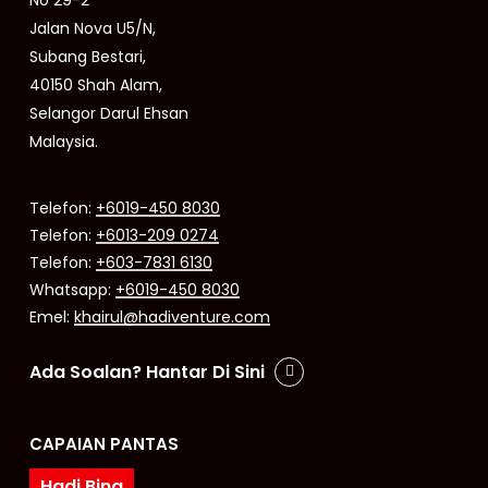
No 29-2
Jalan Nova U5/N,
Subang Bestari,
40150 Shah Alam,
Selangor Darul Ehsan
Malaysia.
Telefon:
+6019-450 8030
Telefon:
+6013-209 0274
Telefon:
+603-7831 6130
Whatsapp:
+6019-450 8030
Emel:
khairul@hadiventure.com
Ada Soalan? Hantar Di Sini
CAPAIAN PANTAS
Hadi Bina