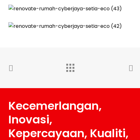
Kecemerlangan,
Inovasi,
Kepercayaan, Kualiti,